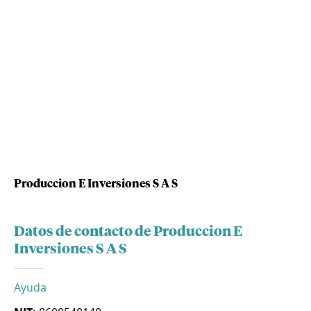
Produccion E Inversiones S A S
Datos de contacto de Produccion E
Inversiones S A S
Ayuda