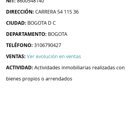
NIT:
8600548140
DIRECCIÓN:
CARRERA 54 115 36
CIUDAD:
BOGOTA D C
DEPARTAMENTO:
BOGOTA
TELÉFONO:
3106790427
VENTAS:
Ver evolución en ventas
ACTIVIDAD:
Actividades inmobiliarias realizadas con
bienes propios o arrendados