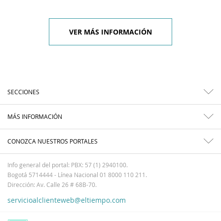
VER MÁS INFORMACIÓN
SECCIONES
MÁS INFORMACIÓN
CONOZCA NUESTROS PORTALES
Info general del portal: PBX: 57 (1) 2940100.
Bogotá 5714444 - Línea Nacional 01 8000 110 211.
Dirección: Av. Calle 26 # 68B-70.
servicioalclienteweb@eltiempo.com