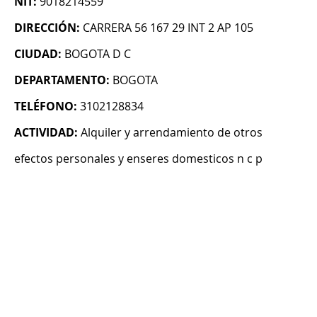
NIT:
9018214559
DIRECCIÓN:
CARRERA 56 167 29 INT 2 AP 105
CIUDAD:
BOGOTA D C
DEPARTAMENTO:
BOGOTA
TELÉFONO:
3102128834
ACTIVIDAD:
Alquiler y arrendamiento de otros
efectos personales y enseres domesticos n c p