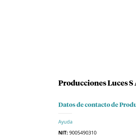
Producciones Luces S 
Datos de contacto de Produ
Ayuda
NIT:
9005490310