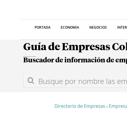
PORTADA
ECONOMIA
NEGOCIOS
INTE
Guía de Empresas C
Buscador de información de em
Directorio de Empresas
Empresa
-