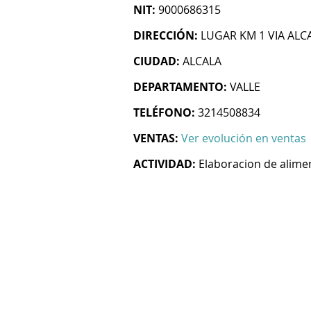
NIT:
9000686315
DIRECCIÓN:
LUGAR KM 1 VIA ALC
CIUDAD:
ALCALA
DEPARTAMENTO:
VALLE
TELÉFONO:
3214508834
VENTAS:
Ver evolución en ventas
ACTIVIDAD:
Elaboracion de alime