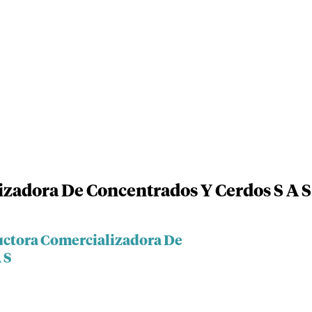
zadora De Concentrados Y Cerdos S A S
uctora Comercializadora De
 S