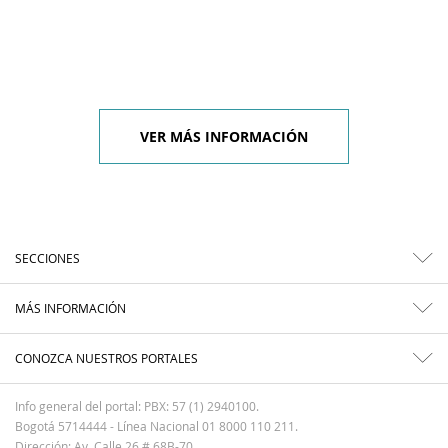
VER MÁS INFORMACIÓN
SECCIONES
MÁS INFORMACIÓN
CONOZCA NUESTROS PORTALES
Info general del portal: PBX: 57 (1) 2940100.
Bogotá 5714444 - Línea Nacional 01 8000 110 211.
Dirección: Av. Calle 26 # 68B-70.