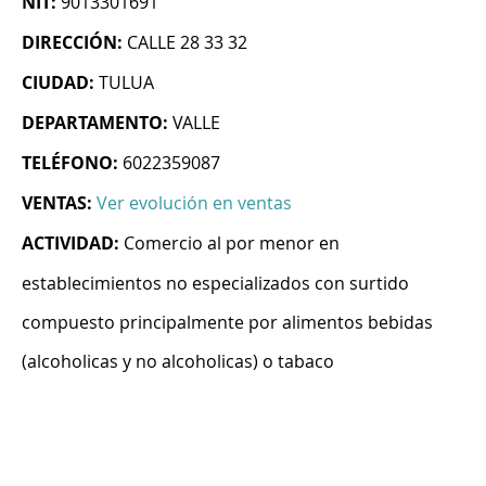
NIT:
9013301691
DIRECCIÓN:
CALLE 28 33 32
CIUDAD:
TULUA
DEPARTAMENTO:
VALLE
TELÉFONO:
6022359087
VENTAS:
Ver evolución en ventas
ACTIVIDAD:
Comercio al por menor en
establecimientos no especializados con surtido
compuesto principalmente por alimentos bebidas
(alcoholicas y no alcoholicas) o tabaco