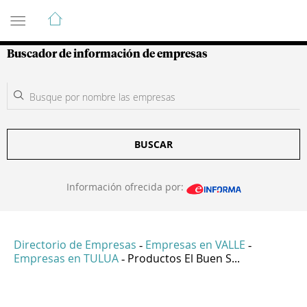
Guía de Empresas Colombianas
Buscador de información de empresas
BUSCAR
Información ofrecida por:
Directorio de Empresas
Empresas en VALLE
-
-
Empresas en TULUA
Productos El Buen S...
-