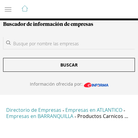
Guía de Empresas Colombianas
Buscador de información de empresas
BUSCAR
Información ofrecida por:
Directorio de Empresas
Empresas en ATLANTICO
-
-
Empresas en BARRANQUILLA
Productos Carnicos ...
-