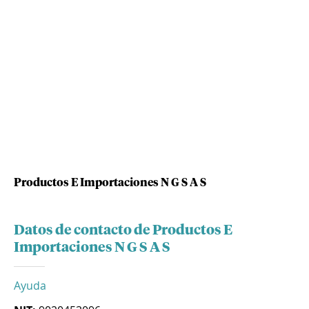
Productos E Importaciones N G S A S
Datos de contacto de Productos E
Importaciones N G S A S
Ayuda