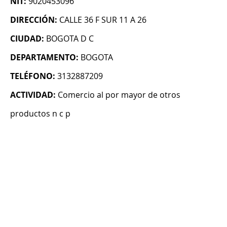
NIT:
9020453096
DIRECCIÓN:
CALLE 36 F SUR 11 A 26
CIUDAD:
BOGOTA D C
DEPARTAMENTO:
BOGOTA
TELÉFONO:
3132887209
ACTIVIDAD:
Comercio al por mayor de otros
productos n c p