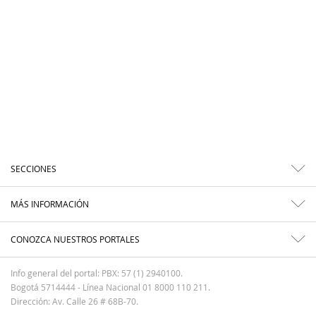
SECCIONES
MÁS INFORMACIÓN
CONOZCA NUESTROS PORTALES
Info general del portal: PBX: 57 (1) 2940100.
Bogotá 5714444 - Línea Nacional 01 8000 110 211.
Dirección: Av. Calle 26 # 68B-70.