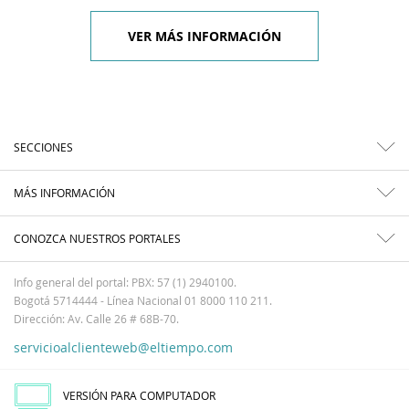
VER MÁS INFORMACIÓN
SECCIONES
MÁS INFORMACIÓN
CONOZCA NUESTROS PORTALES
Info general del portal: PBX: 57 (1) 2940100.
Bogotá 5714444 - Línea Nacional 01 8000 110 211.
Dirección: Av. Calle 26 # 68B-70.
servicioalclienteweb@eltiempo.com
VERSIÓN PARA COMPUTADOR