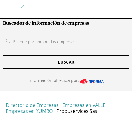
Guía de Empresas Colombianas
Buscador de información de empresas
BUSCAR
Información ofrecida por:
Directorio de Empresas
Empresas en VALLE
-
-
Empresas en YUMBO
Produservices Sas
-