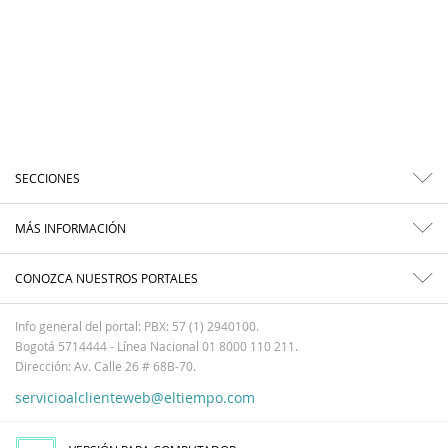
SECCIONES
MÁS INFORMACIÓN
CONOZCA NUESTROS PORTALES
Info general del portal: PBX: 57 (1) 2940100.
Bogotá 5714444 - Línea Nacional 01 8000 110 211.
Dirección: Av. Calle 26 # 68B-70.
servicioalclienteweb@eltiempo.com