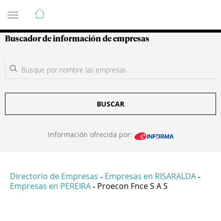
Guía de Empresas Colombianas
Buscador de información de empresas
BUSCAR
Información ofrecida por:
Directorio de Empresas
Empresas en RISARALDA
-
-
Empresas en PEREIRA
Proecon Fnce S A S
-