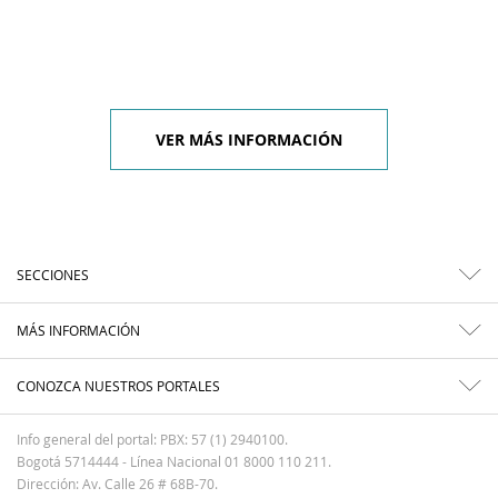
VER MÁS INFORMACIÓN
SECCIONES
MÁS INFORMACIÓN
CONOZCA NUESTROS PORTALES
Info general del portal: PBX: 57 (1) 2940100.
Bogotá 5714444 - Línea Nacional 01 8000 110 211.
Dirección: Av. Calle 26 # 68B-70.