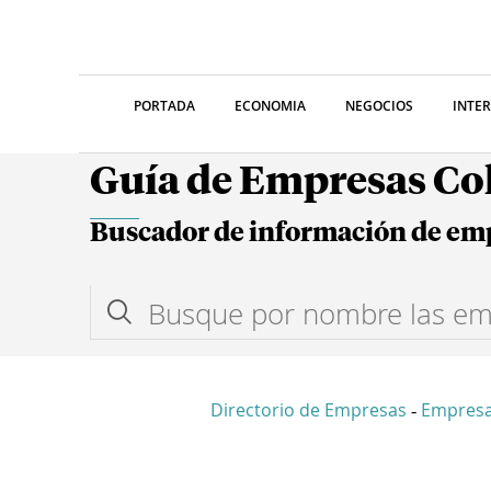
PORTADA
ECONOMIA
NEGOCIOS
INTE
Guía de Empresas C
Buscador de información de em
Directorio de Empresas
Empresa
-