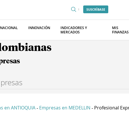
SUSCRÍBASE
RNACIONAL
INNOVACIÓN
INDICADORES Y
MIS
MERCADOS
FINANZAS
olombianas
presas
s en ANTIOQUIA
Empresas en MEDELLIN
Profesional Expr
-
-