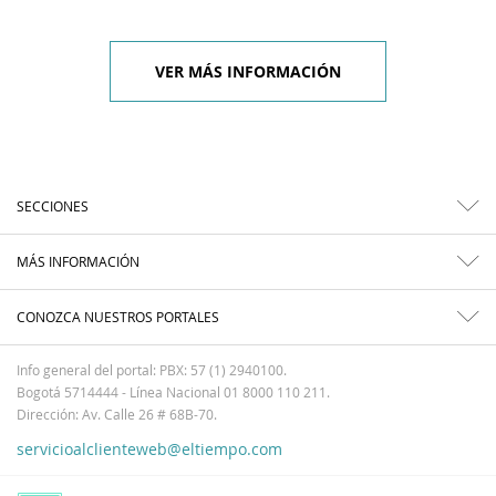
VER MÁS INFORMACIÓN
SECCIONES
MÁS INFORMACIÓN
CONOZCA NUESTROS PORTALES
Info general del portal: PBX: 57 (1) 2940100.
Bogotá 5714444 - Línea Nacional 01 8000 110 211.
Dirección: Av. Calle 26 # 68B-70.
servicioalclienteweb@eltiempo.com