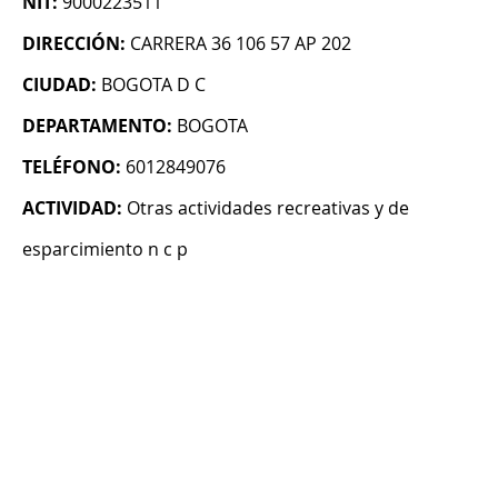
NIT:
9000223511
DIRECCIÓN:
CARRERA 36 106 57 AP 202
CIUDAD:
BOGOTA D C
DEPARTAMENTO:
BOGOTA
TELÉFONO:
6012849076
ACTIVIDAD:
Otras actividades recreativas y de
esparcimiento n c p