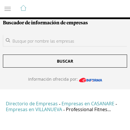
Guía de Empresas Colombianas
Buscador de información de empresas
BUSCAR
Información ofrecida por:
Directorio de Empresas
Empresas en CASANARE
-
-
Empresas en VILLANUEVA
Professional Fitnes...
-