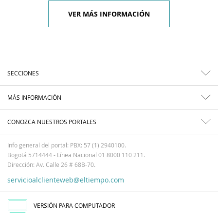
VER MÁS INFORMACIÓN
SECCIONES
MÁS INFORMACIÓN
CONOZCA NUESTROS PORTALES
Info general del portal: PBX: 57 (1) 2940100.
Bogotá 5714444 - Línea Nacional 01 8000 110 211.
Dirección: Av. Calle 26 # 68B-70.
servicioalclienteweb@eltiempo.com
VERSIÓN PARA COMPUTADOR