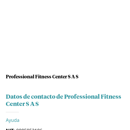
Professional Fitness Center S A S
Datos de contacto de Professional Fitness
Center S A S
Ayuda