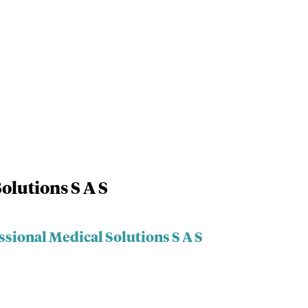
olutions S A S
ssional Medical Solutions S A S