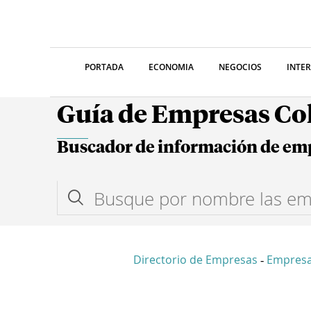
PORTADA
ECONOMIA
NEGOCIOS
INTE
Guía de Empresas C
Buscador de información de em
Directorio de Empresas
Empres
-