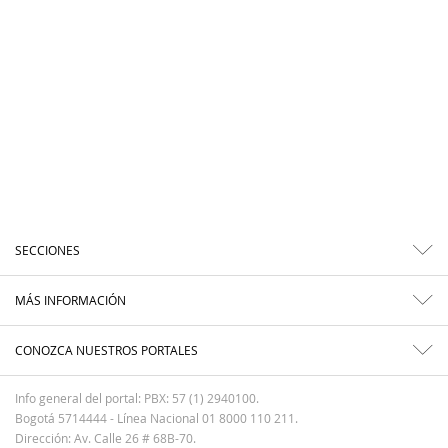
SECCIONES
MÁS INFORMACIÓN
CONOZCA NUESTROS PORTALES
Info general del portal: PBX: 57 (1) 2940100.
Bogotá 5714444 - Línea Nacional 01 8000 110 211.
Dirección: Av. Calle 26 # 68B-70.