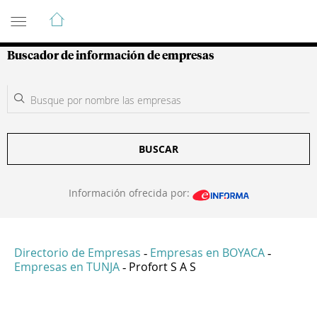
Guía de Empresas Colombianas
Buscador de información de empresas
BUSCAR
Información ofrecida por:
Directorio de Empresas
Empresas en BOYACA
-
-
Empresas en TUNJA
Profort S A S
-