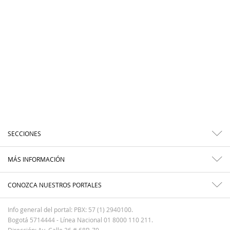
SECCIONES
MÁS INFORMACIÓN
CONOZCA NUESTROS PORTALES
Info general del portal: PBX: 57 (1) 2940100.
Bogotá 5714444 - Línea Nacional 01 8000 110 211.