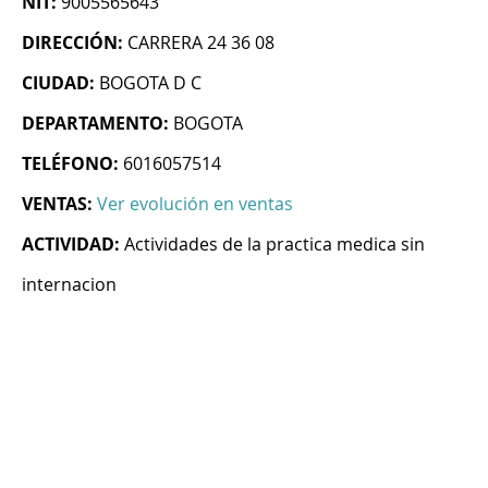
NIT:
9005565643
DIRECCIÓN:
CARRERA 24 36 08
CIUDAD:
BOGOTA D C
DEPARTAMENTO:
BOGOTA
TELÉFONO:
6016057514
VENTAS:
Ver evolución en ventas
ACTIVIDAD:
Actividades de la practica medica sin
internacion