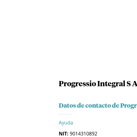
Progressio Integral S A
Datos de contacto de Progre
Ayuda
NIT:
9014310892