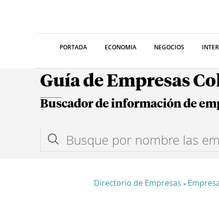
PORTADA
ECONOMIA
NEGOCIOS
INTE
Guía de Empresas C
Buscador de información de em
Directorio de Empresas
Empresa
-