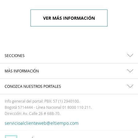
VER MÁS INFORMACIÓN
SECCIONES
MÁS INFORMACIÓN
CONOZCA NUESTROS PORTALES
Info general del portal: PBX: 57 (1) 2940100.
Bogotá 5714444 - Línea Nacional 01 8000 110 211.
Dirección: Av. Calle 26 # 68B-70.
servicioalclienteweb@eltiempo.com