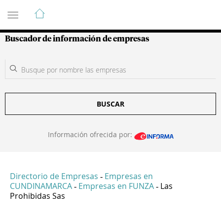
Guía de Empresas Colombianas
Buscador de información de empresas
BUSCAR
Información ofrecida por:
Directorio de Empresas
Empresas en
-
CUNDINAMARCA
Empresas en FUNZA
Las
-
-
Prohibidas Sas