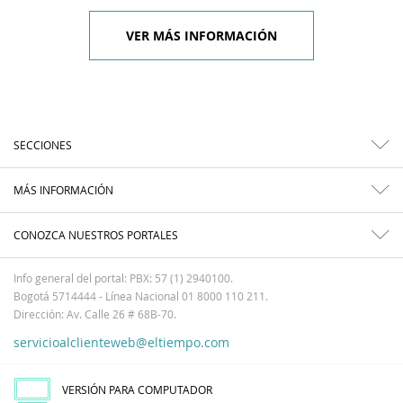
VER MÁS INFORMACIÓN
SECCIONES
MÁS INFORMACIÓN
CONOZCA NUESTROS PORTALES
Info general del portal: PBX: 57 (1) 2940100.
Bogotá 5714444 - Línea Nacional 01 8000 110 211.
Dirección: Av. Calle 26 # 68B-70.
servicioalclienteweb@eltiempo.com
VERSIÓN PARA COMPUTADOR