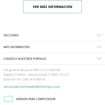
VER MÁS INFORMACIÓN
SECCIONES
MÁS INFORMACIÓN
CONOZCA NUESTROS PORTALES
Info general del portal: PBX: 57 (1) 2940100.
Bogotá 5714444 - Línea Nacional 01 8000 110 211.
Dirección: Av. Calle 26 # 68B-70.
servicioalclienteweb@eltiempo.com
VERSIÓN PARA COMPUTADOR