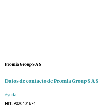
Promia Group S A S
Datos de contacto de Promia Group S A S
Ayuda
NIT:
9020401674