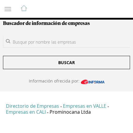
Guía de Empresas Colombianas
Buscador de información de empresas
BUSCAR
Información ofrecida por:
Directorio de Empresas
Empresas en VALLE
-
-
Empresas en CALI
Prominocana Ltda
-