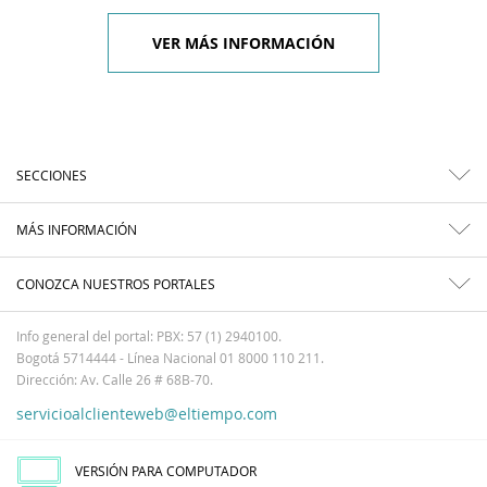
VER MÁS INFORMACIÓN
SECCIONES
MÁS INFORMACIÓN
CONOZCA NUESTROS PORTALES
Info general del portal: PBX: 57 (1) 2940100.
Bogotá 5714444 - Línea Nacional 01 8000 110 211.
Dirección: Av. Calle 26 # 68B-70.
servicioalclienteweb@eltiempo.com
VERSIÓN PARA COMPUTADOR