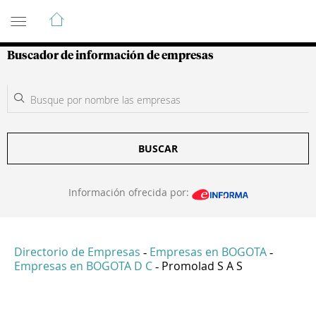
Guía de Empresas Colombianas
Buscador de información de empresas
BUSCAR
Información ofrecida por:
Directorio de Empresas
Empresas en BOGOTA
-
-
Empresas en BOGOTA D C
Promolad S A S
-