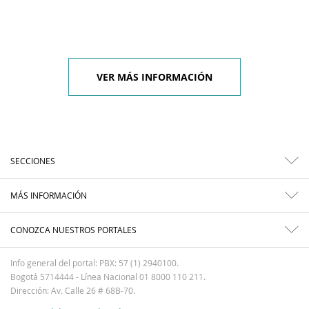
VER MÁS INFORMACIÓN
SECCIONES
MÁS INFORMACIÓN
CONOZCA NUESTROS PORTALES
Info general del portal: PBX: 57 (1) 2940100.
Bogotá 5714444 - Línea Nacional 01 8000 110 211.
Dirección: Av. Calle 26 # 68B-70.