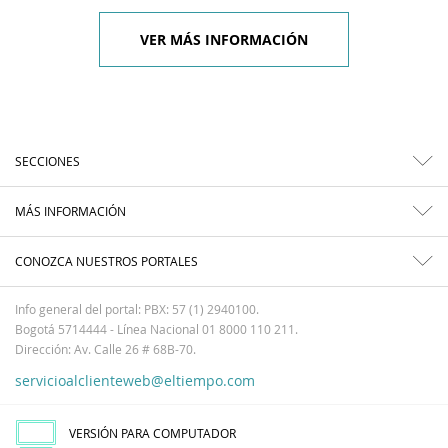
VER MÁS INFORMACIÓN
SECCIONES
MÁS INFORMACIÓN
CONOZCA NUESTROS PORTALES
Info general del portal: PBX: 57 (1) 2940100.
Bogotá 5714444 - Línea Nacional 01 8000 110 211.
Dirección: Av. Calle 26 # 68B-70.
servicioalclienteweb@eltiempo.com
VERSIÓN PARA COMPUTADOR