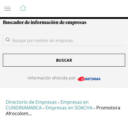
Guía de Empresas Colombianas
Buscador de información de empresas
BUSCAR
Información ofrecida por:
Directorio de Empresas
Empresas en
-
CUNDINAMARCA
Empresas en SOACHA
Promotora
-
-
Afrocolom...