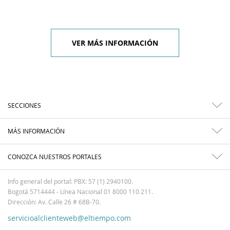
VER MÁS INFORMACIÓN
SECCIONES
MÁS INFORMACIÓN
CONOZCA NUESTROS PORTALES
Info general del portal: PBX: 57 (1) 2940100.
Bogotá 5714444 - Línea Nacional 01 8000 110 211.
Dirección: Av. Calle 26 # 68B-70.
servicioalclienteweb@eltiempo.com