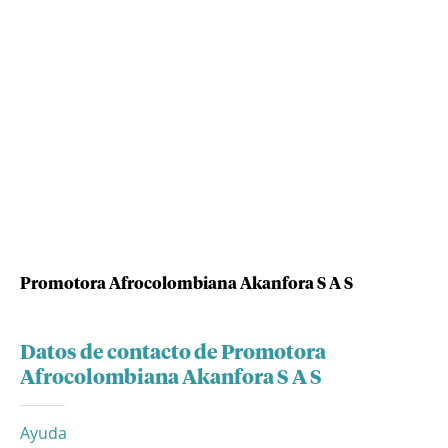
Promotora Afrocolombiana Akanfora S A S
Datos de contacto de Promotora
Afrocolombiana Akanfora S A S
Ayuda