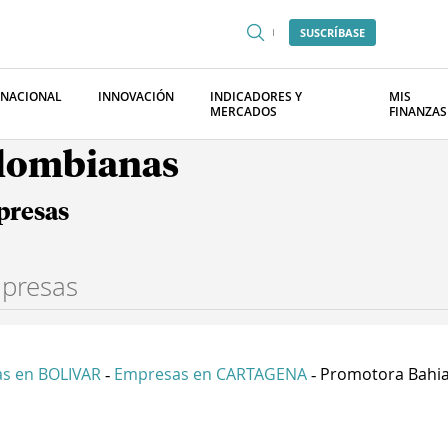
SUSCRÍBASE
RNACIONAL
INNOVACIÓN
INDICADORES Y
MIS
MERCADOS
FINANZAS
olombianas
presas
s en BOLIVAR
Empresas en CARTAGENA
Promotora Bahia 
-
-