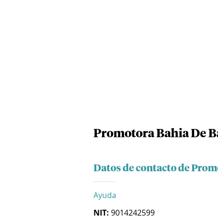
Promotora Bahia De Ba
Datos de contacto de Prom
Ayuda
NIT:
9014242599