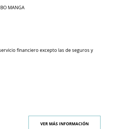
13 BO MANGA
servicio financiero excepto las de seguros y
VER MÁS INFORMACIÓN