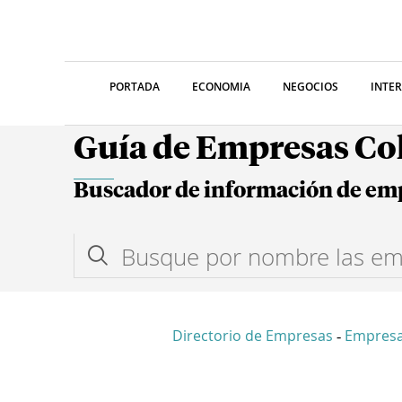
PORTADA
ECONOMIA
NEGOCIOS
INTE
Guía de Empresas C
Buscador de información de em
Directorio de Empresas
Empresa
-