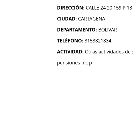
DIRECCIÓN:
CALLE 24 20 159 P 
CIUDAD:
CARTAGENA
DEPARTAMENTO:
BOLIVAR
TELÉFONO:
3153821834
ACTIVIDAD:
Otras actividades de 
pensiones n c p