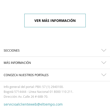
VER MÁS INFORMACIÓN
SECCIONES
MÁS INFORMACIÓN
CONOZCA NUESTROS PORTALES
Info general del portal: PBX: 57 (1) 2940100.
Bogotá 5714444 - Línea Nacional 01 8000 110 211.
Dirección: Av. Calle 26 # 68B-70.
servicioalclienteweb@eltiempo.com