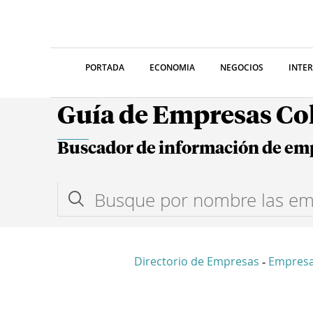
PORTADA
ECONOMIA
NEGOCIOS
INTE
Guía de Empresas C
Buscador de información de em
Directorio de Empresas
Empresa
-