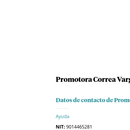
Promotora Correa Varg
Datos de contacto de Promo
Ayuda
NIT:
9014465281