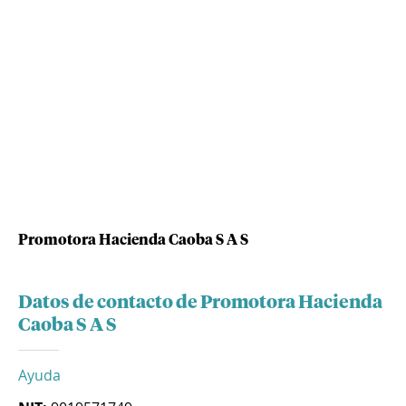
Promotora Hacienda Caoba S A S
Datos de contacto de Promotora Hacienda
Caoba S A S
Ayuda