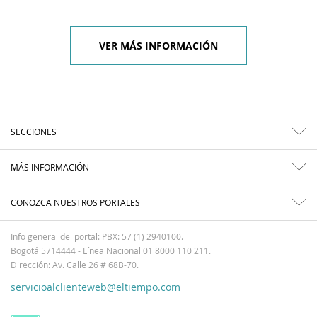
VER MÁS INFORMACIÓN
SECCIONES
MÁS INFORMACIÓN
CONOZCA NUESTROS PORTALES
Info general del portal: PBX: 57 (1) 2940100.
Bogotá 5714444 - Línea Nacional 01 8000 110 211.
Dirección: Av. Calle 26 # 68B-70.
servicioalclienteweb@eltiempo.com