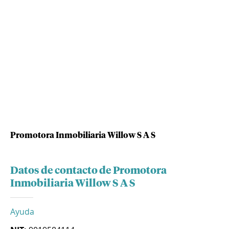
Promotora Inmobiliaria Willow S A S
Datos de contacto de Promotora
Inmobiliaria Willow S A S
Ayuda