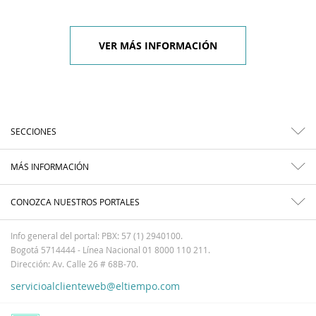
VER MÁS INFORMACIÓN
SECCIONES
MÁS INFORMACIÓN
CONOZCA NUESTROS PORTALES
Info general del portal: PBX: 57 (1) 2940100.
Bogotá 5714444 - Línea Nacional 01 8000 110 211.
Dirección: Av. Calle 26 # 68B-70.
servicioalclienteweb@eltiempo.com