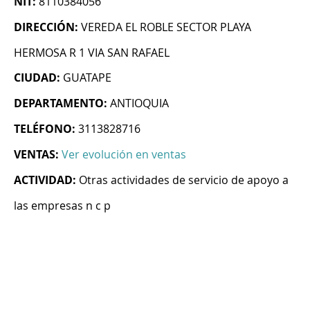
NIT:
8110384056
DIRECCIÓN:
VEREDA EL ROBLE SECTOR PLAYA
HERMOSA R 1 VIA SAN RAFAEL
CIUDAD:
GUATAPE
DEPARTAMENTO:
ANTIOQUIA
TELÉFONO:
3113828716
VENTAS:
Ver evolución en ventas
ACTIVIDAD:
Otras actividades de servicio de apoyo a
las empresas n c p