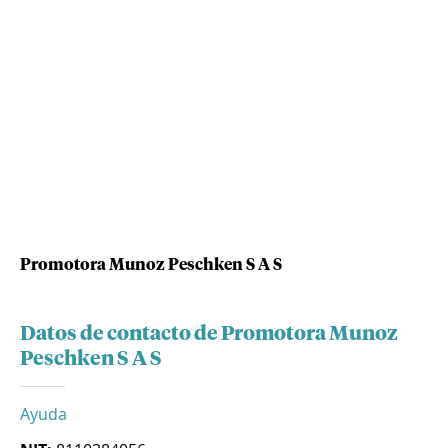
Promotora Munoz Peschken S A S
Datos de contacto de Promotora Munoz
Peschken S A S
Ayuda