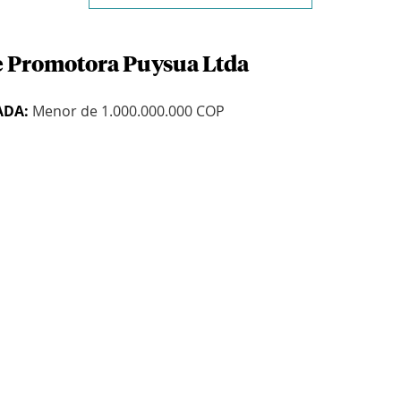
e Promotora Puysua Ltda
ADA:
Menor de 1.000.000.000 COP