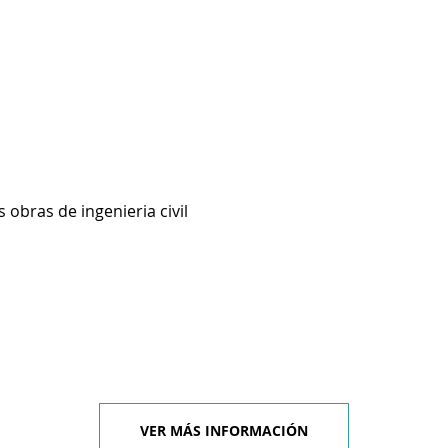
 obras de ingenieria civil
VER MÁS INFORMACIÓN