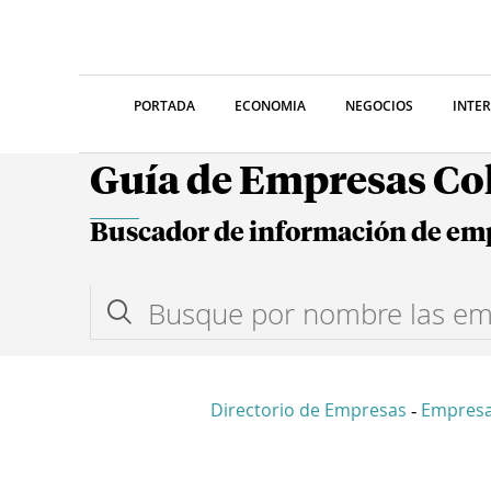
PORTADA
ECONOMIA
NEGOCIOS
INTE
Guía de Empresas C
Buscador de información de em
Directorio de Empresas
Empres
-