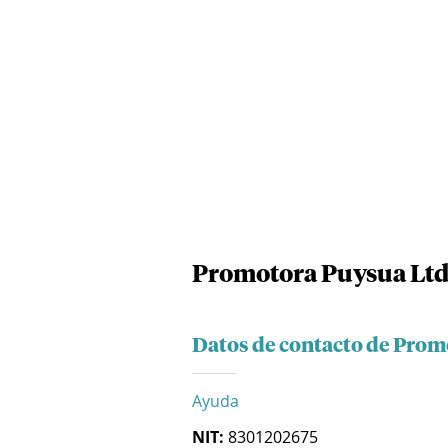
Promotora Puysua Lt
Datos de contacto de Prom
Ayuda
NIT:
8301202675