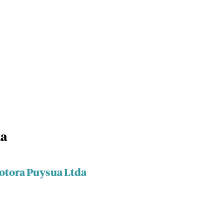
da
otora Puysua Ltda