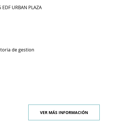
 5 EDF URBAN PLAZA
toria de gestion
VER MÁS INFORMACIÓN