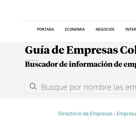
PORTADA
ECONOMIA
NEGOCIOS
INTE
Guía de Empresas C
Buscador de información de em
Directorio de Empresas
Empres
-