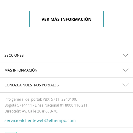
VER MÁS INFORMACIÓN
SECCIONES
MÁS INFORMACIÓN
CONOZCA NUESTROS PORTALES
Info general del portal: PBX: 57 (1) 2940100.
Bogotá 5714444 - Línea Nacional 01 8000 110 211.
Dirección: Av. Calle 26 # 68B-70.
servicioalclienteweb@eltiempo.com