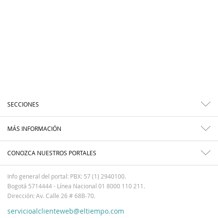
SECCIONES
MÁS INFORMACIÓN
CONOZCA NUESTROS PORTALES
Info general del portal: PBX: 57 (1) 2940100.
Bogotá 5714444 - Línea Nacional 01 8000 110 211.
Dirección: Av. Calle 26 # 68B-70.
servicioalclienteweb@eltiempo.com