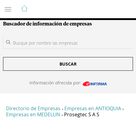
Guía de Empresas Colombianas
Buscador de información de empresas
BUSCAR
Información ofrecida por:
Directorio de Empresas
Empresas en ANTIOQUIA
-
-
Empresas en MEDELLIN
Prosegtec S A S
-