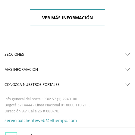
VER MÁS INFORMACIÓN
SECCIONES
MÁS INFORMACIÓN
CONOZCA NUESTROS PORTALES
Info general del portal: PBX: 57 (1) 2940100.
Bogotá 5714444 - Línea Nacional 01 8000 110 211.
Dirección: Av. Calle 26 # 68B-70.
servicioalclienteweb@eltiempo.com