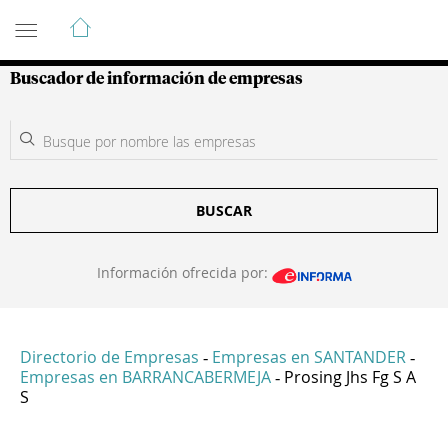
Guía de Empresas Colombianas
Buscador de información de empresas
BUSCAR
Información ofrecida por:
Directorio de Empresas
Empresas en SANTANDER
-
-
Empresas en BARRANCABERMEJA
Prosing Jhs Fg S A
-
S