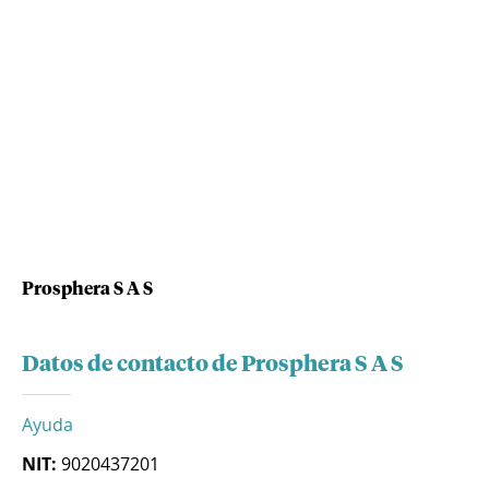
Prosphera S A S
Datos de contacto de Prosphera S A S
Ayuda
NIT:
9020437201