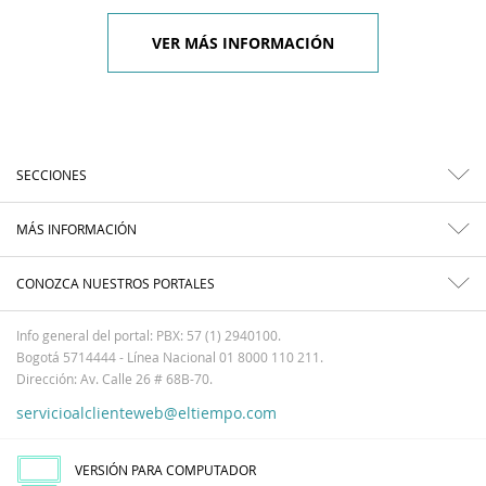
VER MÁS INFORMACIÓN
SECCIONES
MÁS INFORMACIÓN
CONOZCA NUESTROS PORTALES
Info general del portal: PBX: 57 (1) 2940100.
Bogotá 5714444 - Línea Nacional 01 8000 110 211.
Dirección: Av. Calle 26 # 68B-70.
servicioalclienteweb@eltiempo.com
VERSIÓN PARA COMPUTADOR