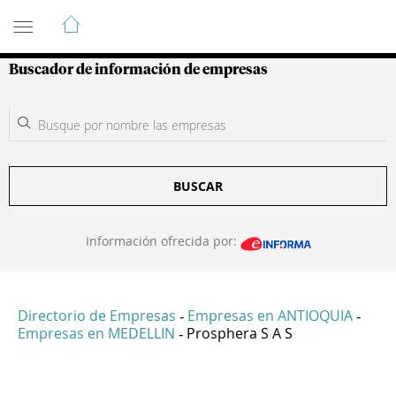
Guía de Empresas Colombianas
Buscador de información de empresas
BUSCAR
Información ofrecida por:
Directorio de Empresas
Empresas en ANTIOQUIA
-
-
Empresas en MEDELLIN
Prosphera S A S
-