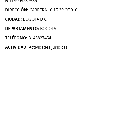
NIT:
9005287586
DIRECCIÓN:
CARRERA 10 15 39 OF 910
CIUDAD:
BOGOTA D C
DEPARTAMENTO:
BOGOTA
TELÉFONO:
3143827454
ACTIVIDAD:
Actividades juridicas