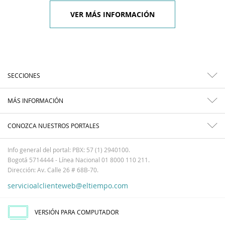
VER MÁS INFORMACIÓN
SECCIONES
MÁS INFORMACIÓN
CONOZCA NUESTROS PORTALES
Info general del portal: PBX: 57 (1) 2940100.
Bogotá 5714444 - Línea Nacional 01 8000 110 211.
Dirección: Av. Calle 26 # 68B-70.
servicioalclienteweb@eltiempo.com
VERSIÓN PARA COMPUTADOR