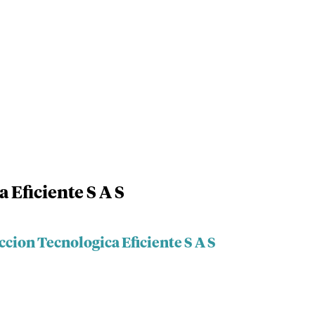
 Eficiente S A S
ccion Tecnologica Eficiente S A S