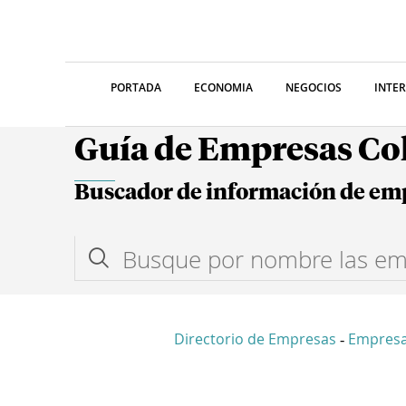
PORTADA
ECONOMIA
NEGOCIOS
INTE
Guía de Empresas C
Buscador de información de em
Directorio de Empresas
Empresa
-