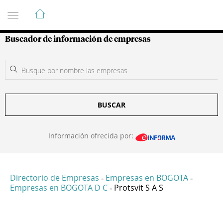
Guía de Empresas Colombianas
Buscador de información de empresas
BUSCAR
Información ofrecida por:
Directorio de Empresas
Empresas en BOGOTA
-
-
Empresas en BOGOTA D C
Protsvit S A S
-