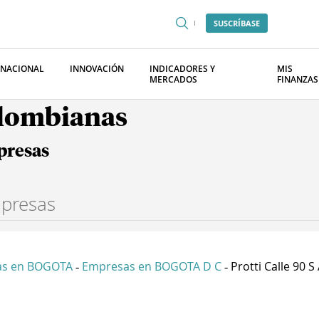
SUSCRÍBASE
RNACIONAL
INNOVACIÓN
INDICADORES Y
MIS
MERCADOS
FINANZAS
olombianas
presas
as en BOGOTA
Empresas en BOGOTA D C
Protti Calle 90 S 
-
-