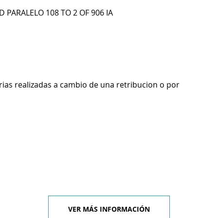
D PARALELO 108 TO 2 OF 906 IA
rias realizadas a cambio de una retribucion o por
VER MÁS INFORMACIÓN