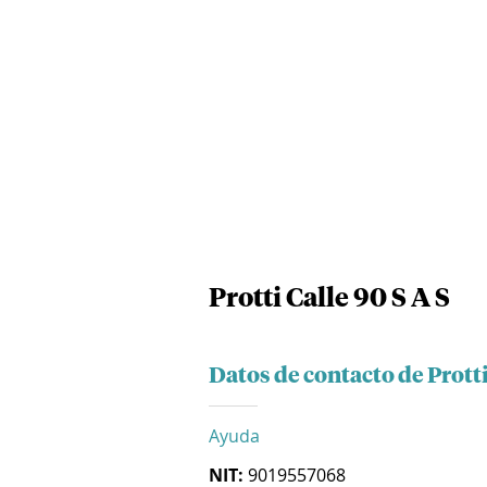
Protti Calle 90 S A S
Datos de contacto de Protti
Ayuda
NIT:
9019557068