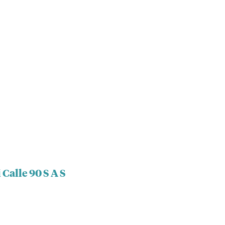
 Calle 90 S A S