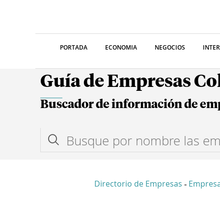
PORTADA
ECONOMIA
NEGOCIOS
INTE
Guía de Empresas C
Buscador de información de em
Directorio de Empresas
Empres
-