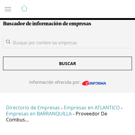
Guía de Empresas Colombianas
Buscador de información de empresas
BUSCAR
Información ofrecida por:
Directorio de Empresas
Empresas en ATLANTICO
-
-
Empresas en BARRANQUILLA
Proveedor De
-
Combus...