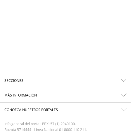
SECCIONES
MÁS INFORMACIÓN
CONOZCA NUESTROS PORTALES
Info general del portal: PBX: 57 (1) 2940100.
Bogotá 5714444 - Línea Nacional 01 8000 110 211.