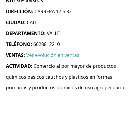
NIT:
8050043003
DIRECCIÓN:
CARRERA 17 6 32
CIUDAD:
CALI
DEPARTAMENTO:
VALLE
TELÉFONO:
6028812210
VENTAS:
Ver evolución en ventas
ACTIVIDAD:
Comercio al por mayor de productos
quimicos basicos cauchos y plasticos en formas
primarias y productos quimicos de uso agropecuario