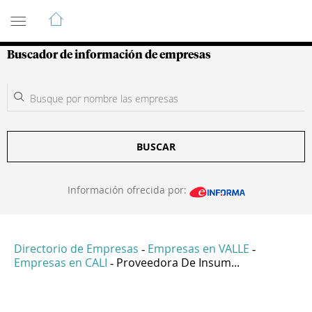
Guía de Empresas Colombianas
Buscador de información de empresas
BUSCAR
Información ofrecida por:
Directorio de Empresas
Empresas en VALLE
-
-
Empresas en CALI
Proveedora De Insum...
-