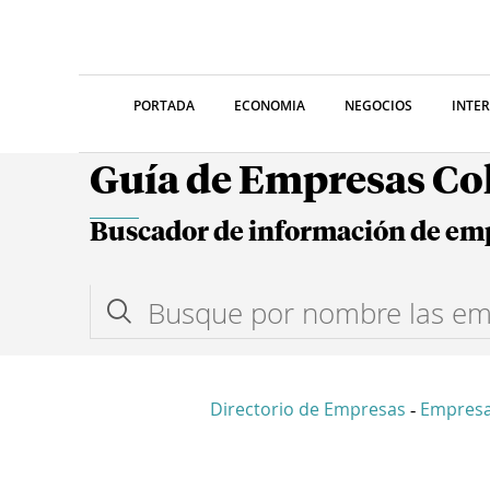
PORTADA
ECONOMIA
NEGOCIOS
INTE
Guía de Empresas C
Buscador de información de em
Directorio de Empresas
Empresa
-