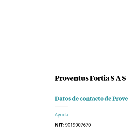
Proventus Fortia S A S
Datos de contacto de Prove
Ayuda
NIT:
9019007670