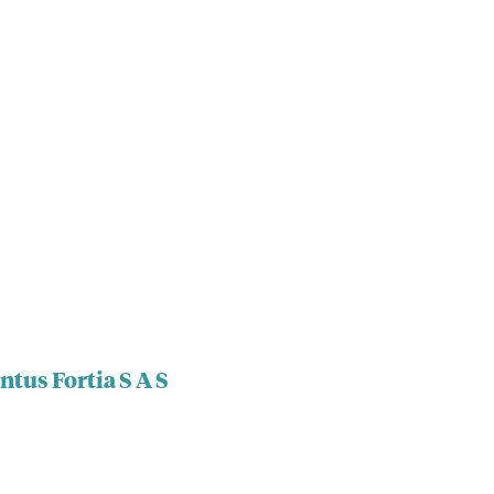
ntus Fortia S A S