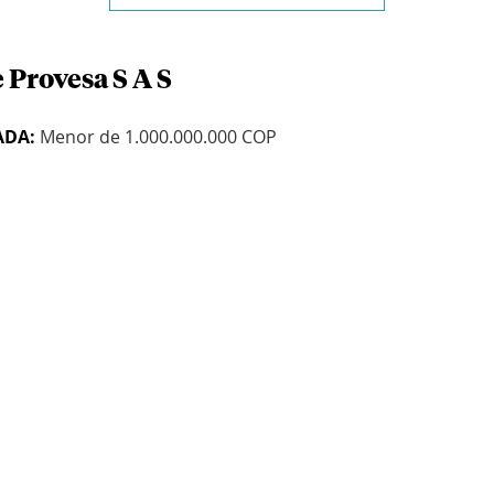
 Provesa S A S
ADA:
Menor de 1.000.000.000 COP