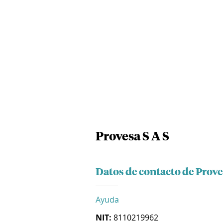
Provesa S A S
Datos de contacto de Prove
Ayuda
NIT:
8110219962