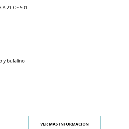
 A 21 OF 501
o y bufalino
VER MÁS INFORMACIÓN