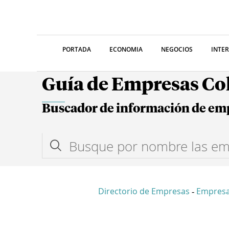
PORTADA
ECONOMIA
NEGOCIOS
INTE
Guía de Empresas C
Buscador de información de em
Directorio de Empresas
Empresa
-