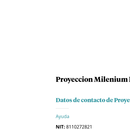
Proyeccion Milenium 
Datos de contacto de Proy
Ayuda
NIT:
8110272821