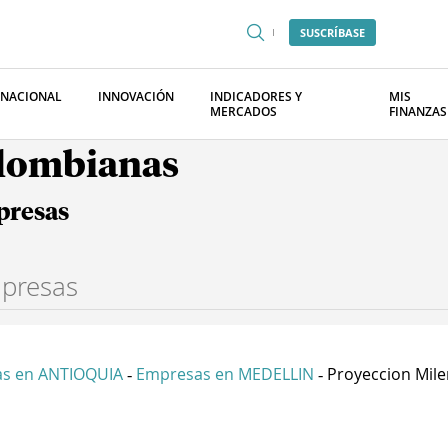
SUSCRÍBASE
RNACIONAL
INNOVACIÓN
INDICADORES Y
MIS
MERCADOS
FINANZAS
olombianas
presas
s en ANTIOQUIA
Empresas en MEDELLIN
Proyeccion Mile
-
-