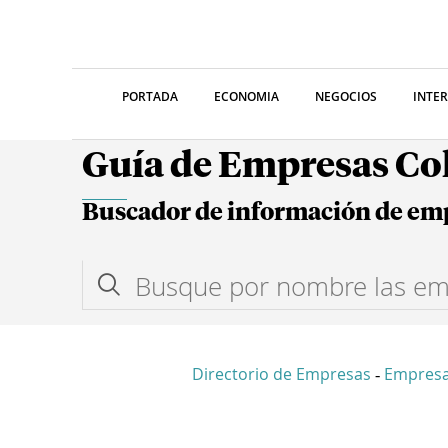
PORTADA
ECONOMIA
NEGOCIOS
INTE
Guía de Empresas C
Buscador de información de em
Directorio de Empresas
Empresa
-